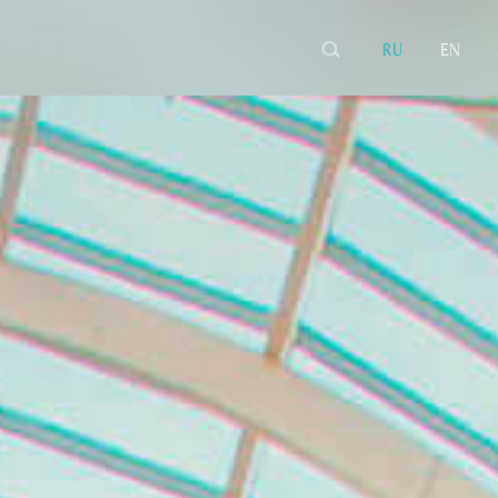
RU
EN