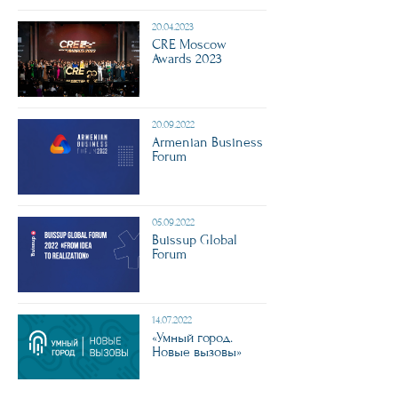
20.04.2023
CRE Moscow
Awards 2023
20.09.2022
Armenian Business
Forum
05.09.2022
Buissup Global
Forum
14.07.2022
«Умный город.
Новые вызовы»