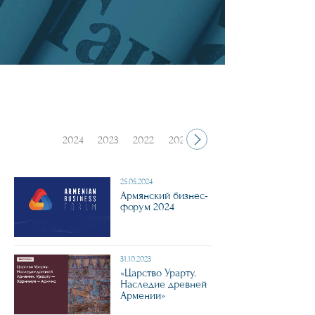
2024
2023
2022
2021
2020
25.05.2024
Армянский бизнес-
форум 2024
31.10.2023
«Царство Урарту.
Наследие древней
Армении»