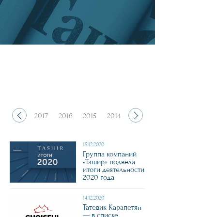
2018
2017
2016
2015
2014
2013
15.12.2020
Группа компаний
«Ташир» подвела
итоги деятельности
2020 года
14.12.2020
Татевик Карапетян
— в списке